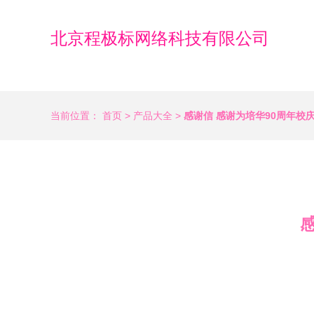
北京程极标网络科技有限公司
当前位置：
首页
>
产品大全
>
感谢信 感谢为培华90周年校