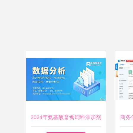
2024年氨基酸畜禽饲料添加剂
商务