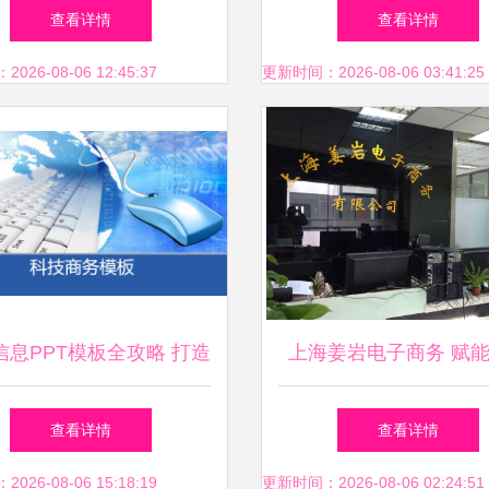
关键作用
车行业的商业智能变
查看详情
查看详情
26-08-06 12:45:37
更新时间：2026-08-06 03:41:25
信息PPT模板全攻略 打造
上海姜岩电子商务 赋
专业演示的实用指南
决策的智慧伙伴
查看详情
查看详情
26-08-06 15:18:19
更新时间：2026-08-06 02:24:51