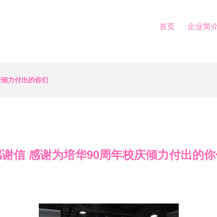
首页
企业简
庆倾力付出的你们
感谢信 感谢为培华90周年校庆倾力付出的你