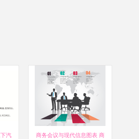
代下汽
商务会议与现代信息图表 商