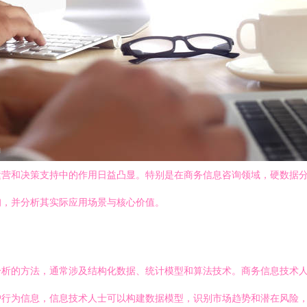
运营和决策支持中的作用日益凸显。特别是在商务信息咨询领域，硬数据
询，并分析其实际应用场景与核心价值。
分析的方法，通常涉及结构化数据、统计模型和算法技术。商务信息技术
户行为信息，信息技术人士可以构建数据模型，识别市场趋势和潜在风险