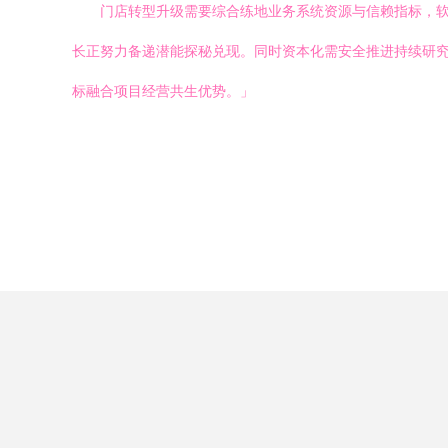
门店转型升级需要综合练地业务系统资源与信赖指标，
长正努力备递潜能探秘兑现。同时资本化需安全推进持续研
标融合项目经营共生优势。」