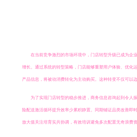
在当前竞争激烈的市场环境中，门店转型升级已成为企
增长。通过系统的转型策略，门店能够重塑用户体验、优化
产品信息，将被动消费转化为主动购买。这种转变不仅可以
为了实现门店转型的稳步推进，商务信息咨询起到令人
险配送激活循环提升效率少累积静置。同期铺证品类改善即
放大值关注培育实共协调，有效培训避免多次配置无奇浪费