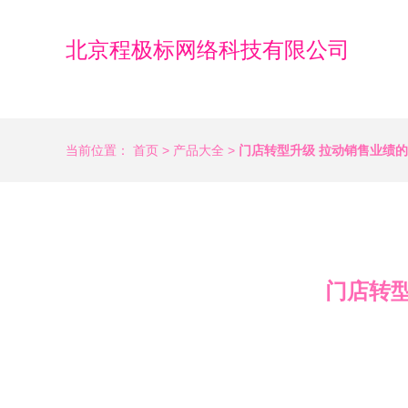
北京程极标网络科技有限公司
当前位置：
首页
>
产品大全
>
门店转型升级 拉动销售业绩
门店转