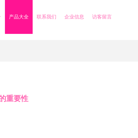
介
产品大全
联系我们
企业信息
访客留言
的重要性