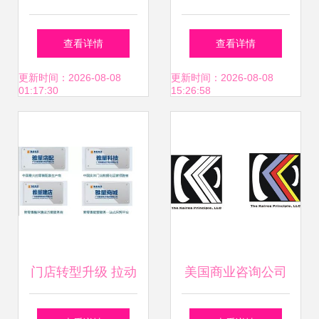
营养食品政策可持
建设网站的SEO诊
查看详情
查看详情
续性几何？以食品
断与商务信息咨询
更新时间：2026-08-08
更新时间：2026-08-08
01:17:30
15:26:58
商贸咨询专家视角
要点
检视公私部门的策
略耦合趋势与均衡
失调微时代情报探
门店转型升级 拉动
美国商业咨询公司
索分析典型案例交
销售业绩的引擎与
Logo设计 打造高