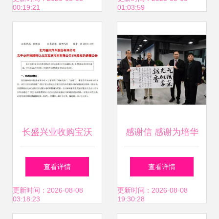
00:19:21
01:03:59
为
长盛兴业收购宝沃
感谢信 感谢为培华
67%股权，布鲁诺
90周年校庆倾力付
查看详情
查看详情
接替杨嵩任总裁 商
出的你们
更新时间：2026-08-08
更新时间：2026-08-08
03:18:23
19:30:28