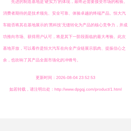
先进的制造基地是‘硬实力’的体现，最终还需要接受市场的检验。
消费者期待的是技术领先、安全可靠、体验卓越的终端产品。恒大汽
车能否将其在基地展示的‘黑科技’无缝转化为产品的核心竞争力，并成
功推向市场、获得用户认可，将是其下一阶段面临的最大考验。此次
基地开放，可以看作是恒大汽车在向全产业链展示肌肉、提振信心之
余，也吹响了其产品全面市场化的冲锋号。
更新时间：2026-08-04 23:52:53
如若转载，请注明出处：http://www.dpgqj.com/product/1.html