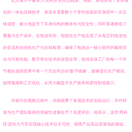
此次展示中被誉为‘黑科技’的亮点颇多。例如，基地采用了全球领
先的一体化压铸技术，将原本需要数十个零件组装的车身部件一次压
铸成型，极大地提升了车身结构的整体性与安全性，同时显著降低了
重量与生产成本。在电池车间，智能化生产线实现了从电芯到电池包
的全流程自动化生产与在线检测，确保了电池这一核心部件的极致安
全与可靠性能。数字孪生技术的深度应用，使得实体工厂的每一个环
节都在虚拟世界中有一个完全同步的‘数字镜像’，能够进行生产模拟、
故障预测和工艺优化，从而大幅提升生产效率和柔性制造能力。
许家印在视察过程中，详细观摩了各项技术的实际运行，并对研
发与生产团队取得的突破性进展给予了高度评价。他表示，这些‘黑科
技’是恒大汽车实现核心技术自主可控、保障产品高品质落地的基础，