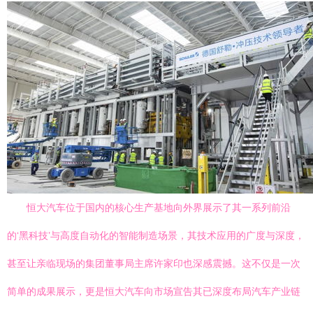
恒大汽车位于国内的核心生产基地向外界展示了其一系列前沿
的‘黑科技’与高度自动化的智能制造场景，其技术应用的广度与深度，
甚至让亲临现场的集团董事局主席许家印也深感震撼。这不仅是一次
简单的成果展示，更是恒大汽车向市场宣告其已深度布局汽车产业链