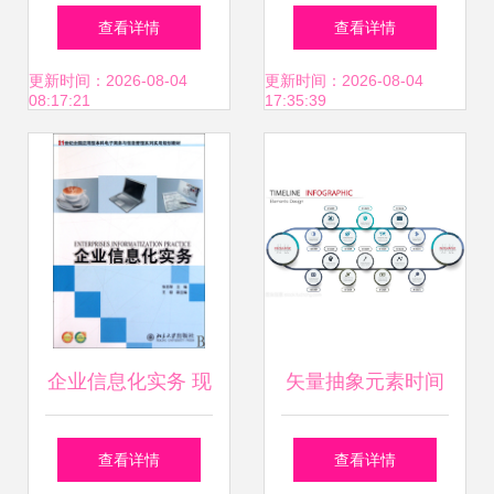
站 商务信息咨询与
审宣判 39人虚开增
查看详情
查看详情
区域发展的新机遇
值税发票近亿元获
更新时间：2026-08-04
更新时间：2026-08-04
08:17:21
17:35:39
刑
企业信息化实务 现
矢量抽象元素时间
代管理变革与数字
线 商务设计与咨询
查看详情
查看详情