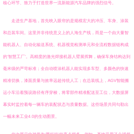
核心环节、致力于打造世界一流新能源汽车品牌的强烈信号。
走进生产基地，首先映入眼帘的是规模宏大的冲压、车身、涂装
和总装车间。这里并非传统意义上的人海生产线，而是一个由大量智
能机器人、自动化输送系统、机器视觉检测单元和全流程数据链构成
的‘智慧工厂’。高精度的激光焊接机器人臂展挥舞，确保车身结构达到
毫米级的严苛标准；全自动喷涂机器人能实现多车型、多颜色的快速
精准切换，漆面质量与效率远超传统人工；在总装线上，AGV智能搬
运小车沿着预设路径有序穿梭，将零部件精准配送至工位，大数据屏
幕实时监控着每一辆车的装配状态与质量数据。这些场景共同勾勒出
一幅未来工业4.0的生动图景。