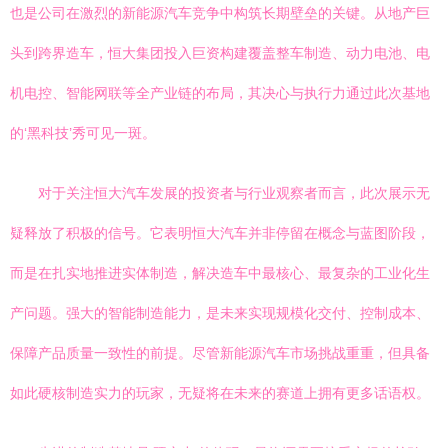
也是公司在激烈的新能源汽车竞争中构筑长期壁垒的关键。从地产巨
头到跨界造车，恒大集团投入巨资构建覆盖整车制造、动力电池、电
机电控、智能网联等全产业链的布局，其决心与执行力通过此次基地
的‘黑科技’秀可见一斑。
对于关注恒大汽车发展的投资者与行业观察者而言，此次展示无
疑释放了积极的信号。它表明恒大汽车并非停留在概念与蓝图阶段，
而是在扎实地推进实体制造，解决造车中最核心、最复杂的工业化生
产问题。强大的智能制造能力，是未来实现规模化交付、控制成本、
保障产品质量一致性的前提。尽管新能源汽车市场挑战重重，但具备
如此硬核制造实力的玩家，无疑将在未来的赛道上拥有更多话语权。